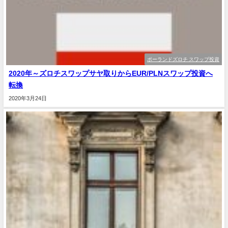
ポーランドズロチ スワップ投資
2020年～ズロチスワップサヤ取りからEUR/PLNスワップ投資へ
転換
2020年3月24日