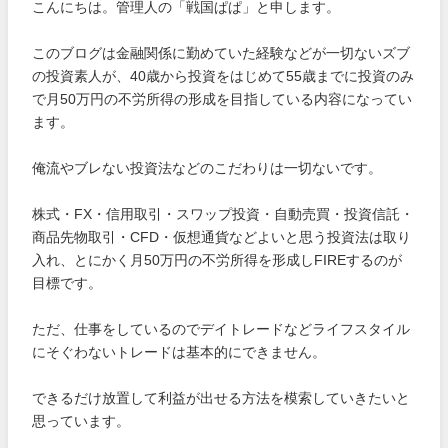
こんにちは。管理人の「戦国ぱぱ」と申します。
このブログは金融関係に勤めていた経験などが一切ないズブ
の投資素人が、40歳から投資をはじめて55歳までに投資のみ
で月50万円の不労所得の形成を目指している内容になってい
ます。
俺流やブレない投資法などのこだわりは一切ないです。
株式・FX・信用取引・スワップ投資・自動売買・投資信託・
商品先物取引・CFD・仮想通貨などよいと思う投資法は取り
入れ、とにかく月50万円の不労所得を形成しFIREするのが
目標です。
ただ、仕事をしているのでデイトレードなどライフスタイル
にそぐわないトレードは基本的にできません。
できるだけ放置して利益が出せる方法を模索していきたいと
思っています。