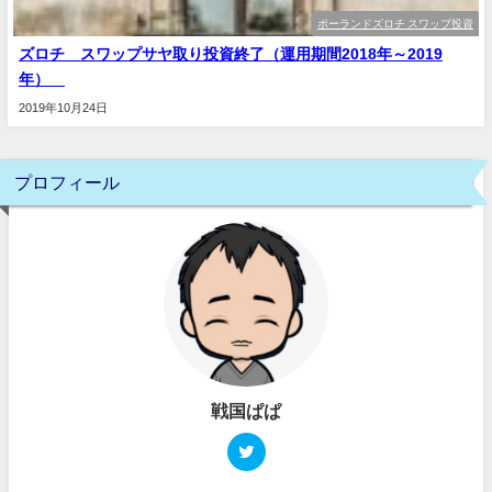
ポーランドズロチ スワップ投資
ズロチ スワップサヤ取り投資終了（運用期間2018年～2019
年）
2019年10月24日
プロフィール
戦国ぱぱ