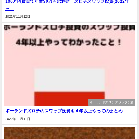
100万円資金で年間30万円の利益 ズロチスワップ投資(2022年
～）
2022年11月12日
ポーランドズロチ スワップ投資
ポーランドズロチのスワップ投資を４年以上やってのまとめ
2022年11月11日