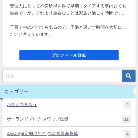
管理人にとって不労所得を得て早期リタイアする事はとても
重要ですが、それより重要なことは家族と過ごす時間です。
子育て中のパパでもあるので、子供と過ごす時間を大切にし
たいと考えています。
プロフィール詳細
カテゴリー
お金と向き合う
2
ポーランドズロチ スワップ投資
11
iDeCo(確定拠出年金)で老後資産形成
4