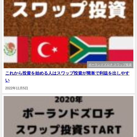
ポーランドズロチ スワップ投資
これから投資を始める人はスワップ投資が簡単で利益を出しやす
い
2022年11月5日