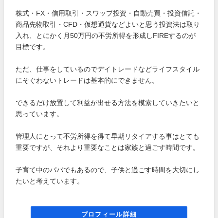
株式・FX・信用取引・スワップ投資・自動売買・投資信託・
商品先物取引・CFD・仮想通貨などよいと思う投資法は取り
入れ、とにかく月50万円の不労所得を形成しFIREするのが
目標です。
ただ、仕事をしているのでデイトレードなどライフスタイル
にそぐわないトレードは基本的にできません。
できるだけ放置して利益が出せる方法を模索していきたいと
思っています。
管理人にとって不労所得を得て早期リタイアする事はとても
重要ですが、それより重要なことは家族と過ごす時間です。
子育て中のパパでもあるので、子供と過ごす時間を大切にし
たいと考えています。
プロフィール詳細