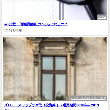
米国VI
vix指数 価格調整額はいくらになるの？
2020年1月18日
ポーランドズロチ スワップ投資
ズロチ スワップサヤ取り投資終了（運用期間2018年～2019