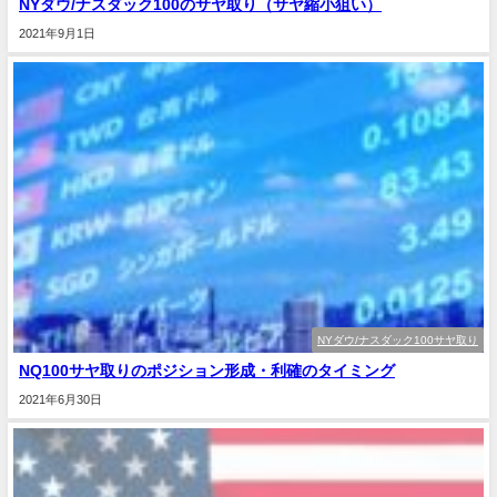
NYダウ/ナスダック100のサヤ取り（サヤ縮小狙い）
2021年9月1日
NYダウ/ナスダック100サヤ取り
NQ100サヤ取りのポジション形成・利確のタイミング
2021年6月30日