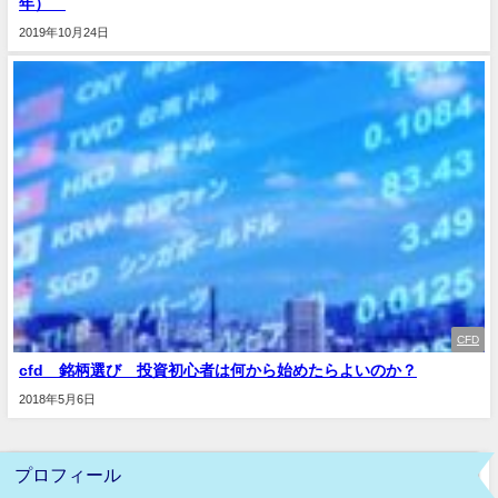
年）
2019年10月24日
CFD
cfd 銘柄選び 投資初心者は何から始めたらよいのか？
2018年5月6日
プロフィール