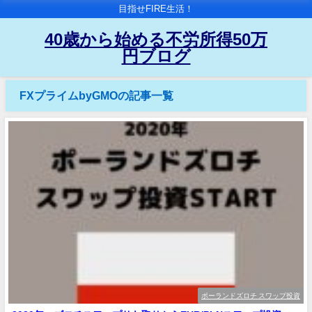
目指せFIRE生活！
40歳から始める不労所得50万
円ブログ
FXプライムbyGMOの記事一覧
ポーランドズロチ スワップ投資