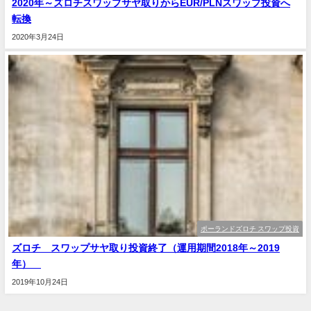
2020年～ズロチスワップサヤ取りからEUR/PLNスワップ投資へ
転換
2020年3月24日
ポーランドズロチ スワップ投資
ズロチ スワップサヤ取り投資終了（運用期間2018年～2019
年）
2019年10月24日