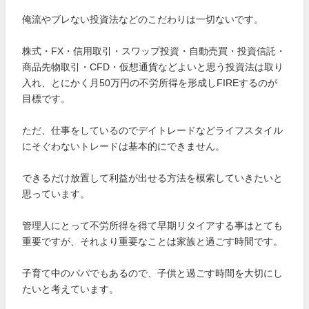
俺流やブレない投資法などのこだわりは一切ないです。
株式・FX・信用取引・スワップ投資・自動売買・投資信託・
商品先物取引・CFD・仮想通貨などよいと思う投資法は取り
入れ、とにかく月50万円の不労所得を形成しFIREするのが
目標です。
ただ、仕事をしているのでデイトレードなどライフスタイル
にそぐわないトレードは基本的にできません。
できるだけ放置して利益が出せる方法を模索していきたいと
思っています。
管理人にとって不労所得を得て早期リタイアする事はとても
重要ですが、それより重要なことは家族と過ごす時間です。
子育て中のパパでもあるので、子供と過ごす時間を大切にし
たいと考えています。