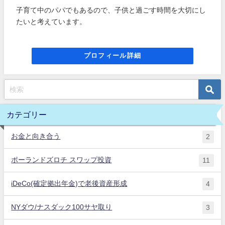
子育て中のパパでもあるので、子供と過ごす時間を大切にし
たいと考えています。
プロフィール詳細
カテゴリー
お金と向き合う
2
ポーランドズロチ スワップ投資
11
iDeCo(確定拠出年金)で老後資産形成
4
NYダウ/ナスダック100サヤ取り
3