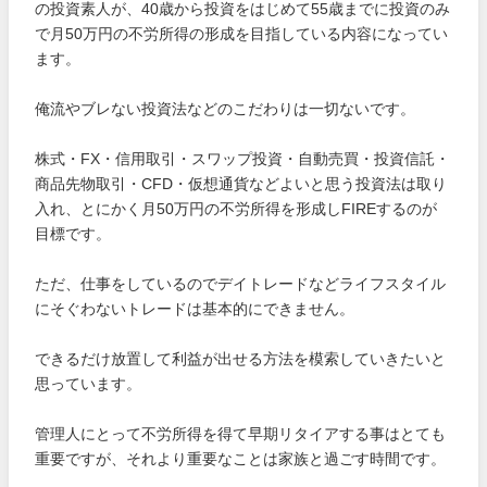
の投資素人が、40歳から投資をはじめて55歳までに投資のみ
で月50万円の不労所得の形成を目指している内容になってい
ます。
俺流やブレない投資法などのこだわりは一切ないです。
株式・FX・信用取引・スワップ投資・自動売買・投資信託・
商品先物取引・CFD・仮想通貨などよいと思う投資法は取り
入れ、とにかく月50万円の不労所得を形成しFIREするのが
目標です。
ただ、仕事をしているのでデイトレードなどライフスタイル
にそぐわないトレードは基本的にできません。
できるだけ放置して利益が出せる方法を模索していきたいと
思っています。
管理人にとって不労所得を得て早期リタイアする事はとても
重要ですが、それより重要なことは家族と過ごす時間です。