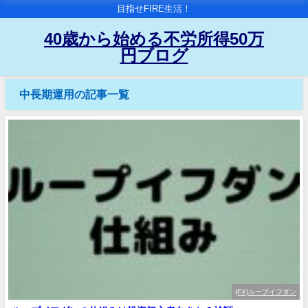
目指せFIRE生活！
40歳から始める不労所得50万
円ブログ
中長期運用の記事一覧
(FX)ループイフダン