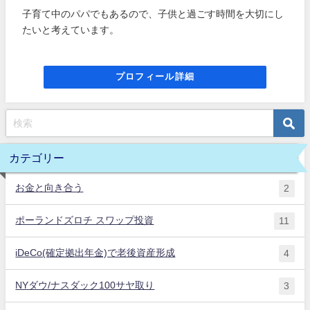
子育て中のパパでもあるので、子供と過ごす時間を大切にし
たいと考えています。
プロフィール詳細
カテゴリー
お金と向き合う
2
ポーランドズロチ スワップ投資
11
iDeCo(確定拠出年金)で老後資産形成
4
NYダウ/ナスダック100サヤ取り
3