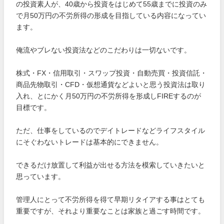
の投資素人が、40歳から投資をはじめて55歳までに投資のみ
で月50万円の不労所得の形成を目指している内容になってい
ます。
俺流やブレない投資法などのこだわりは一切ないです。
株式・FX・信用取引・スワップ投資・自動売買・投資信託・
商品先物取引・CFD・仮想通貨などよいと思う投資法は取り
入れ、とにかく月50万円の不労所得を形成しFIREするのが
目標です。
ただ、仕事をしているのでデイトレードなどライフスタイル
にそぐわないトレードは基本的にできません。
できるだけ放置して利益が出せる方法を模索していきたいと
思っています。
管理人にとって不労所得を得て早期リタイアする事はとても
重要ですが、それより重要なことは家族と過ごす時間です。