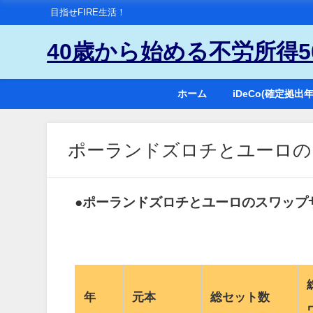
目指せFIRE生活！
40歳から始める不労所得
ホーム
iDeCo(確定拠
ポーランドズロチとユーロの
●ポーランドズロチとユーロのスワップ
年
元本
総セット数