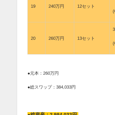
19
240万円
12セット
20
260万円
13セット
●元本：260万円
●総スワップ：384,033円
●総資産：2,984,033円