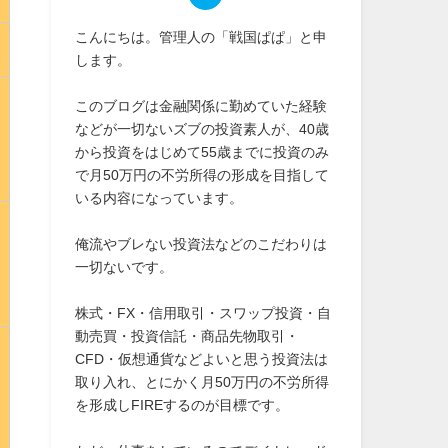
こんにちは。管理人の「戦国ぱぱ」と申
します。
このブログは金融関係に勤めていた経験
などが一切ないズブの投資素人が、40歳
から投資をはじめて55歳までに投資のみ
で月50万円の不労所得の形成を目指して
いる内容になっています。
俺流やブレない投資法などのこだわりは
一切ないです。
株式・FX・信用取引・スワップ投資・自
動売買・投資信託・商品先物取引・
CFD・仮想通貨などよいと思う投資法は
取り入れ、とにかく月50万円の不労所得
を形成しFIREするのが目標です。