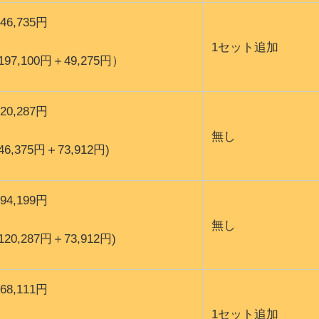
246,735円
1セット追加
(197,100円＋49,275円）
120,287円
無し
(46,375円＋73,912円)
194,199円
無し
(120,287円＋73,912円)
268,111円
1セット追加