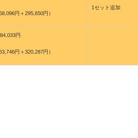
1セット追加
(68,096円＋295,650円）
384,033円
(63,746円＋320,287円）